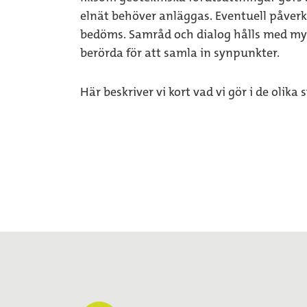
elnät behöver anläggas. Eventuell påverk
bedöms. Samråd och dialog hålls med my
berörda för att samla in synpunkter.
Här beskriver vi kort vad vi gör i de olika 