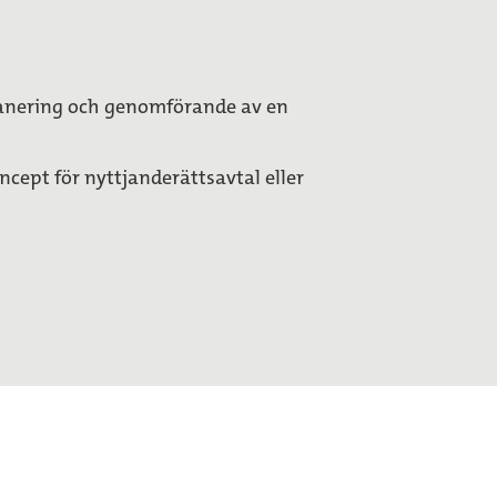
planering och genomförande av en
cept för nyttjanderättsavtal eller