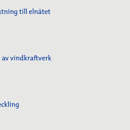
tning till elnätet
av vindkraftverk
eckling