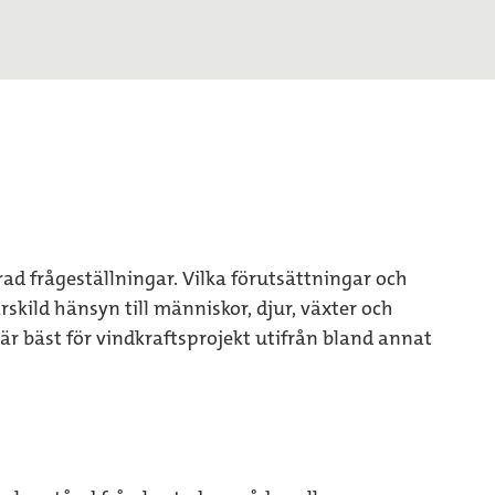
rad frågeställningar. Vilka förutsättningar och
rskild hänsyn till människor, djur, växter och
är bäst för vindkraftsprojekt utifrån bland annat