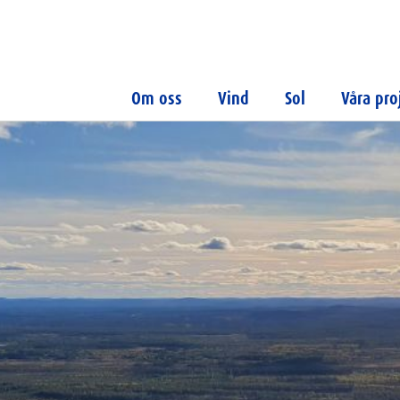
Om oss
Vind
Sol
Våra pro