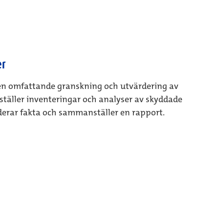
er
i en omfattande granskning och utvärdering av
eställer inventeringar och analyser av skyddade
derar fakta och sammanställer en rapport.