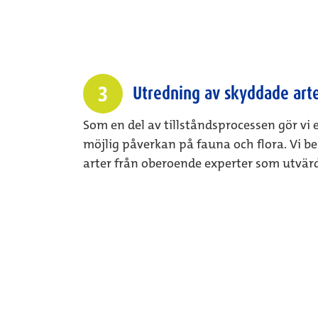
3
Utredning av skyddade art
Som en del av tillståndsprocessen gör v
möjlig påverkan på fauna och flora. Vi b
arter från oberoende experter som utvär