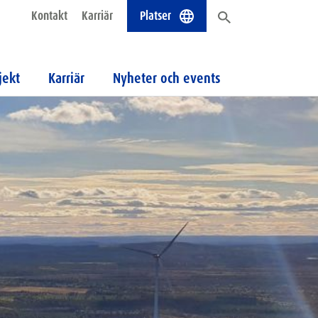
Kontakt
Karriär
Platser
jekt
Karriär
Nyheter och events