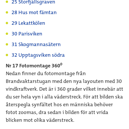
25 Storfjällsgraven
28 Hus mot fämtan
29 Lekattkölen
30 Parisviken
31 Skogmannasätern
32 Upptagsviken södra
0
Nr 17 Fotomontage 360
Nedan finner du fotomontage från
Brandvaktarstugan med den nya layouten med 30
vindkraftverk. Det är i 360 grader vilket innebär att
du ser hela vyn i alla väderstreck. För att bilden ska
återspegla synfältet hos en människa behöver
fotot zoomas, dra sedan i bilden för att vrida
blicken mot olika väderstreck.