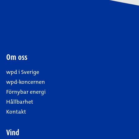
Om oss
wpd i Sverige
wpd-koncernen
Förnybar energi
Hållbarhet
Kontakt
Vind