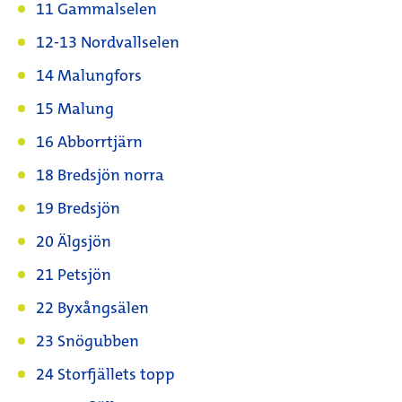
11 Gammalselen
12-13 Nordvallselen
14 Malungfors
15 Malung
16 Abborrtjärn
18 Bredsjön norra
19 Bredsjön
20 Älgsjön
21 Petsjön
22 Byxångsälen
23 Snögubben
24 Storfjällets topp