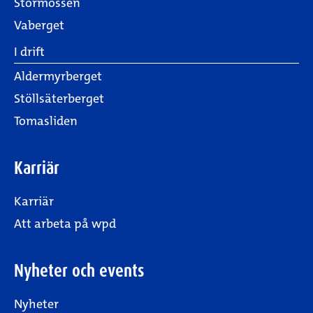
Stormossen
Vaberget
I drift
Aldermyrberget
Stöllsäterberget
Tomasliden
Karriär
Karriär
Att arbeta på wpd
Nyheter och events
Nyheter