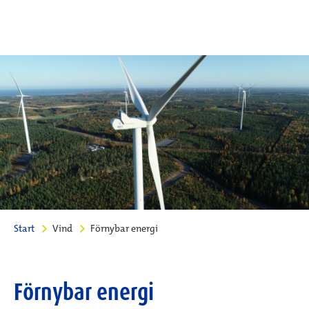
Start
Vind
Förnybar energi
Förnybar energi