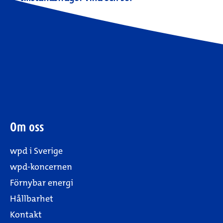
Om oss
wpd i Sverige
wpd-koncernen
Förnybar energi
Hållbarhet
Kontakt