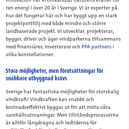
innovation har vi omvandlat naturens krafter till
ren energi i över 20 år i Sverige. Vi är experter på
hur det fungerar här och har byggt upp en stark
projektportfölj med både mindre och större
landbaserade projekt. Vi utvecklar, projekterar,
bygger, driver och äger vindparkerna tillsammans
med finansiärer, investerare och
PPA partners
i
olika konstellationer.
Stora möjligheter, men förutsättningar för
snabbare utbyggnad krävs
Sverige har fantastiska möjligheter för storskalig
vindkraft!
Vindkraften kan snabbt och
kostnadseffektivt byggas ut för att möta våra
samhällsutmaningar. Men tillståndsprocesserna
är alltför långdragna och ledtiderna för