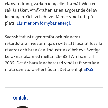
elanvändning, varken idag eller framåt. Men en
sak är säker; vindkraften är en avgörande del av
lösningen. Och vi behöver få mer vindkraft på
plats.
Läs mer om förnybar energi.
Svensk industri genomför och planerar
rekordstora investeringar, i syfte att fasa ut fossila
råvaror och bränslen. Industrins elbehov i Sverige
beräknas öka med mellan 26- 88 TWh fram till
2035. Det är bara landbaserad vindkraft som kan
möta den stora efterfrågan. Detta enligt
SKGS
.
Kontakt