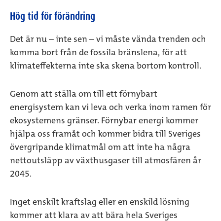
Hög tid för förändring
Det är nu – inte sen – vi måste vända trenden och
komma bort från de fossila bränslena, för att
klimateffekterna inte ska skena bortom kontroll.
Genom att ställa om till ett förnybart
energisystem kan vi leva och verka inom ramen för
ekosystemens gränser. Förnybar energi kommer
hjälpa oss framåt och kommer bidra till Sveriges
övergripande klimatmål om att inte ha några
nettoutsläpp av växthusgaser till atmosfären år
2045.
Inget enskilt kraftslag eller en enskild lösning
kommer att klara av att bära hela Sveriges