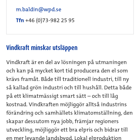
m.baldin@wpd.se
Tfn
+46 (0)73-982 25 95
Vindkraft minskar utsläppen
Vindkraft är en del av lösningen på utmaningen
och kan på mycket kort tid producera den el som
krävs framåt. Både till traditionell industri, till ny
så kallad grön industri och till hushåll. Detta både
på ett klimatmässigt smart sätt – och till låg
kostnad. Vindkraften möjliggör alltså industrins
förändring och samhällets klimatomställning, den
skapar dessutom nya jobb, främjar regioners
utveckling, möjliggör ett bra elpris och bidrar till
en mer levande landsbygd. Lokal elproduktion