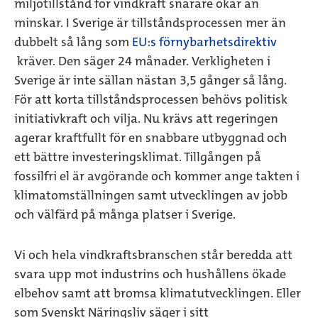
miljötillstånd för vindkraft snarare ökar än
minskar. I Sverige är tillståndsprocessen mer än
dubbelt så lång som
EU:s förnybarhetsdirektiv
kräver. Den säger 24 månader. Verkligheten i
Sverige är inte sällan nästan 3,5 gånger så lång.
För att korta tillståndsprocessen behövs politisk
initiativkraft och vilja. Nu krävs att regeringen
agerar kraftfullt för en snabbare utbyggnad och
ett bättre investeringsklimat.
Tillgången på
fossilfri el är avgörande och kommer ange takten i
klimatomställningen samt utvecklingen av jobb
och välfärd på många platser i Sverige.
Vi och hela vindkraftsbranschen står beredda att
svara upp mot industrins och hushållens ökade
elbehov samt att bromsa klimatutvecklingen.
Eller
som Svenskt Näringsliv säger i sitt