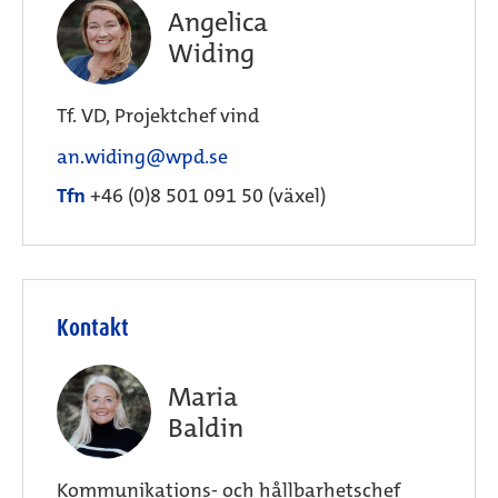
Angelica
Widing
Tf. VD, Projektchef vind
an.widing@wpd.se
Tfn
+46 (0)8 501 091 50 (växel)
Kontakt
Maria
Baldin
Kommunikations- och hållbarhetschef