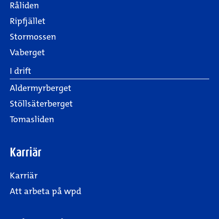
Råliden
Ripfjället
Stormossen
Vaberget
I drift
Aldermyrberget
Stöllsäterberget
Tomasliden
Karriär
Karriär
Att arbeta på wpd