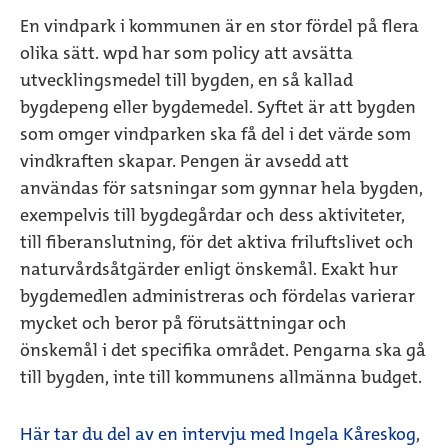
En vindpark i kommunen är en stor fördel på flera
olika sätt. wpd har som policy att avsätta
utvecklingsmedel till bygden, en så kallad
bygdepeng eller bygdemedel. Syftet är att bygden
som omger vindparken ska få del i det värde som
vindkraften skapar. Pengen är avsedd att
användas för satsningar som gynnar hela bygden,
exempelvis till bygdegårdar och dess aktiviteter,
till fiberanslutning, för det aktiva friluftslivet och
naturvårdsåtgärder enligt önskemål. Exakt hur
bygdemedlen administreras och fördelas varierar
mycket och beror på förutsättningar och
önskemål i det specifika området. Pengarna ska gå
till bygden, inte till kommunens allmänna budget.
Här tar du del av en intervju med Ingela Kåreskog
,