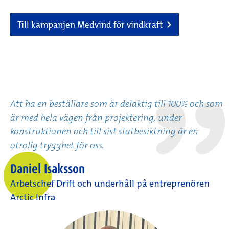
Till kampanjen Medvind för vindkraft
Att ha en beställare som är delaktig till 100% och som
är med hela vägen från projektering, under
konstruktionen och till sist slutbesiktning är en
otrolig trygghet för oss.
Daniel Isaksson
Arbetschef Drift och underhåll på entreprenören
Arctic Infra