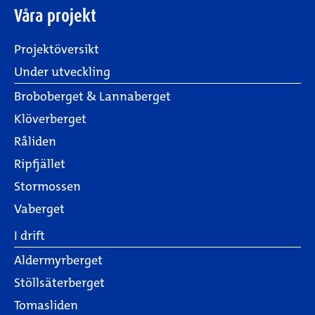
Våra projekt
Projektöversikt
Under utveckling
Broboberget & Lannaberget
Klöverberget
Råliden
Ripfjället
Stormossen
Vaberget
I drift
Aldermyrberget
Stöllsäterberget
Tomasliden