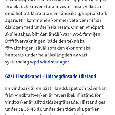
projekt och kräver stora investeringar, vilket är
omöjligt att klara utan en långsiktig, kapitalstark
ägare. Ni i kommunen kommer veta vem ni har
dialogen med under hela resan. Om en vindpark
skulle säljas, blir den ändå kvar i wpd-familjen.
Driftövervakningen, både den tekniska
förvaltningen, såväl som den ekonomiska,
hanteras under hela livslängden av vårt
systerbolag
wpd windmanager
.
Gäst i landskapet – tidsbegränsade tillstånd
En vindpark är en gäst i landskapet och påverkan
från vindkraftverken är reversibel. Tillstånd för
vindparker är alltid tidsbegränsade. Tillstånd ges
under ca 35-45 år, under den tiden ska parken