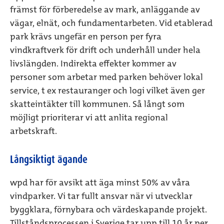
främst för förberedelse av mark, anläggande av
vägar, elnät, och fundamentarbeten. Vid etablerad
park krävs ungefär en person per fyra
vindkraftverk för drift och underhåll under hela
livslängden. Indirekta effekter kommer av
personer som arbetar med parken behöver lokal
service, t ex restauranger och logi vilket även ger
skatteintäkter till kommunen. Så långt som
möjligt prioriterar vi att anlita regional
arbetskraft.
Långsiktigt ägande
wpd har för avsikt att äga minst 50% av våra
vindparker. Vi tar fullt ansvar när vi utvecklar
byggklara, förnybara och värdeskapande projekt.
Tillståndsprocessen i Sverige tar upp till 10 år per