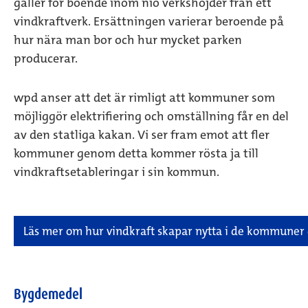
gäller för boende inom nio verkshöjder från ett
vindkraftverk. Ersättningen varierar beroende på
hur nära man bor och hur mycket parken
producerar.
wpd anser att det är rimligt att kommuner som
möjliggör elektrifiering och omställning får en del
av den statliga kakan. Vi ser fram emot att fler
kommuner genom detta kommer rösta ja till
vindkraftsetableringar i sin kommun.
Läs mer om hur vindkraft skapar nytta i de kommuner
Bygdemedel