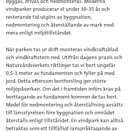
byggas, drivas och nedmonteras. Moderna
vindparker producerar el under 30-35 år och
resterande tid utgörs av byggnation,
nedmontering och återställande av mark med
mera enligt miljötillståndet.
När parken tas ur drift monteras vindkraftsblad
och vindkraftstorn ned. Utifrån dagens praxis och
Naturvårdsverkets riktlinjer tar vi bort ungefär
0,5-1 meter av fundamenten och fyller på med
jord. Detta eftersom bortforsling ger större
miljöpåverkan. Om det i framtiden införs krav på
borttagande av fundament kommer de tas bort.
Medel för nedmontering och återställning avsätts
till länsstyrelsen före byggnation och området
återställs enligt tillståndet. En vindpark kan alltså
betraktas som ett tillfälligt ianspråktagande av