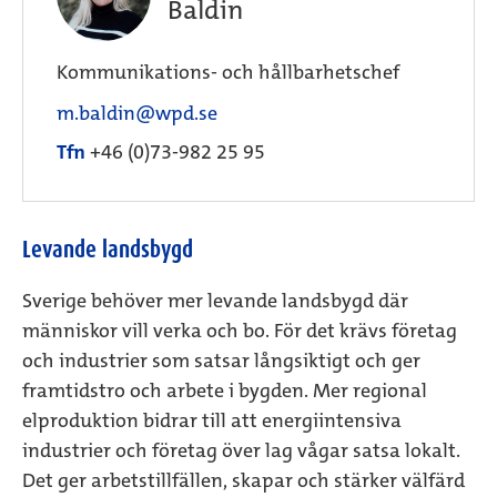
Baldin
Kommunikations- och hållbarhetschef
m.baldin@wpd.se
Tfn
+46 (0)73-982 25 95
Levande landsbygd
Sverige behöver mer levande landsbygd där
människor vill verka och bo. För det krävs företag
och industrier som satsar långsiktigt och ger
framtidstro och arbete i bygden. Mer regional
elproduktion bidrar till att energiintensiva
industrier och företag över lag vågar satsa lokalt.
Det ger arbetstillfällen, skapar och stärker välfärd