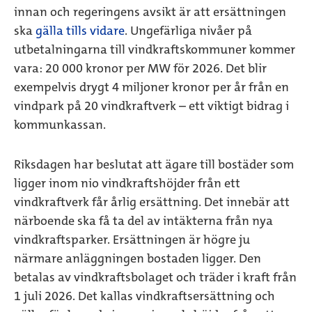
innan och regeringens avsikt är att ersättningen
ska
gälla tills vidare
. Ungefärliga nivåer på
utbetalningarna till vindkraftskommuner kommer
vara: 20 000 kronor per MW för 2026. Det blir
exempelvis drygt 4 miljoner kronor per år från en
vindpark på 20 vindkraftverk – ett viktigt bidrag i
kommunkassan.
Riksdagen har beslutat att ägare till bostäder som
ligger inom nio vindkraftshöjder från ett
vindkraftverk får årlig ersättning. Det innebär att
närboende ska få ta del av intäkterna från nya
vindkraftsparker. Ersättningen är högre ju
närmare anläggningen bostaden ligger. Den
betalas av vindkraftsbolaget och träder i kraft från
1 juli 2026. Det kallas vindkraftsersättning och