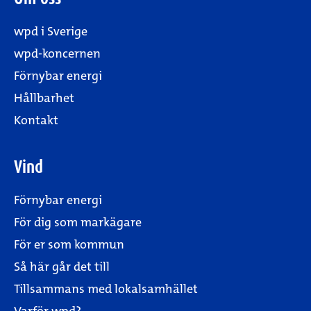
wpd i Sverige
wpd-koncernen
Förnybar energi
Hållbarhet
Kontakt
Vind
Förnybar energi
För dig som markägare
För er som kommun
Så här går det till
Tillsammans med lokalsamhället