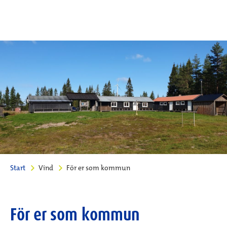
Start
Vind
För er som kommun
För er som kommun