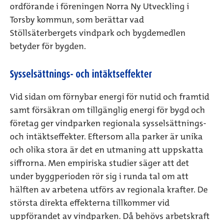
ordförande i föreningen Norra Ny Utveckling i
Torsby kommun, som berättar vad
Stöllsäterbergets vindpark och bygdemedlen
betyder för bygden.
Sysselsättnings- och intäktseffekter
Vid sidan om förnybar energi för nutid och framtid
samt försäkran om tillgänglig energi för bygd och
företag ger vindparken regionala sysselsättnings-
och intäktseffekter. Eftersom alla parker är unika
och olika stora är det en utmaning att uppskatta
siffrorna. Men empiriska studier säger att det
under byggperioden rör sig i runda tal om att
hälften av arbetena utförs av regionala krafter. De
största direkta effekterna tillkommer vid
uppförandet av vindparken. Då behövs arbetskraft