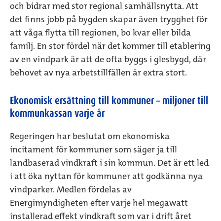
och bidrar med stor regional samhällsnytta. Att
det finns jobb på bygden skapar även trygghet för
att våga flytta till regionen, bo kvar eller bilda
familj. En stor fördel när det kommer till etablering
av en vindpark är att de ofta byggs i glesbygd, där
behovet av nya arbetstillfällen är extra stort.
Ekonomisk ersättning till kommuner – miljoner till
kommunkassan varje år
Regeringen har beslutat om ekonomiska
incitament för kommuner som säger ja till
landbaserad vindkraft i sin kommun. Det är ett led
i att öka nyttan för kommuner att godkänna nya
vindparker. Medlen fördelas av
Energimyndigheten efter varje hel megawatt
installerad effekt vindkraft som var i drift året