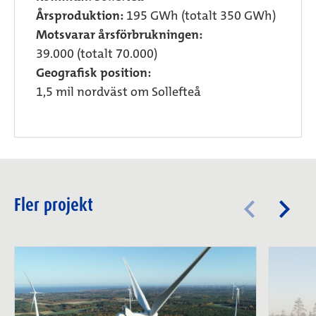
Årsproduktion:
195 GWh (totalt 350 GWh)
Motsvarar årsförbrukningen:
39.000 (totalt 70.000)
Geografisk position:
1,5 mil nordväst om Sollefteå
Fler projekt