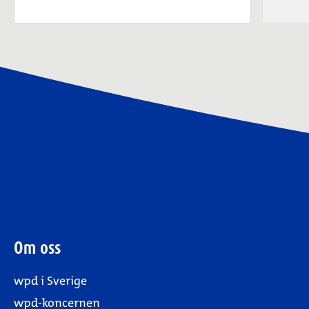
Om oss
wpd i Sverige
wpd-koncernen