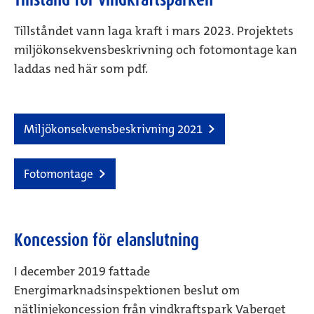
Tillståndet vann laga kraft i mars 2023. Projektets
miljökonsekvensbeskrivning och fotomontage kan
laddas ned här som pdf.
Miljökonsekvensbeskrivning 2021
Fotomontage
Koncession för elanslutning
I december 2019 fattade
Energimarknadsinspektionen beslut om
nätlinjekoncession från vindkraftspark Vaberget