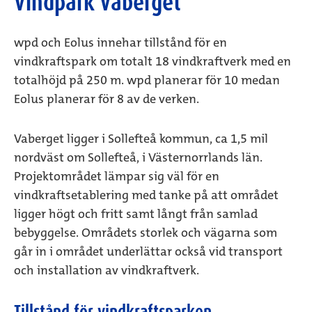
Vindpark Vaberget
wpd och Eolus innehar tillstånd för en
vindkraftspark om totalt 18 vindkraftverk med en
totalhöjd på 250 m. wpd planerar för 10 medan
Eolus planerar för 8 av de verken.
Vaberget ligger i Sollefteå kommun, ca 1,5 mil
nordväst om Sollefteå, i Västernorrlands län.
Projektområdet lämpar sig väl för en
vindkraftsetablering med tanke på att området
ligger högt och fritt samt långt från samlad
bebyggelse. Områdets storlek och vägarna som
går in i området underlättar också vid transport
och installation av vindkraftverk.
Tillstånd för vindkraftsparken