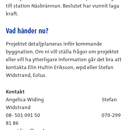
till station Näsbrännan. Beslutet har vunnit laga
kraft.
Vad händer nu?
Projektet detaljplaneras inför kommande
byggnation. Om ni vill ställa frågor om projektet
eller vill ha ytterligare information går det bra att
kontakta Elin Hultin Eriksson, wpd eller Stefan
Widstrand, Eolus.
Kontakt
Angelica Widing Stefan
Widstrand
08- 501 091 50 070-299
81 86