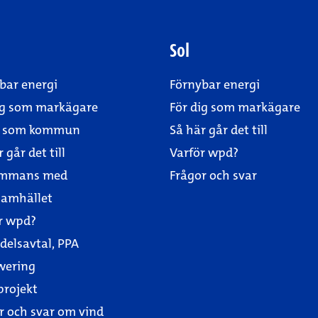
Sol
bar energi
Förnybar energi
ig som markägare
För dig som markägare
er som kommun
Så här går det till
 går det till
Varför wpd?
sammans med
Frågor och svar
samhället
r wpd?
delsavtal, PPA
wering
projekt
r och svar om vind