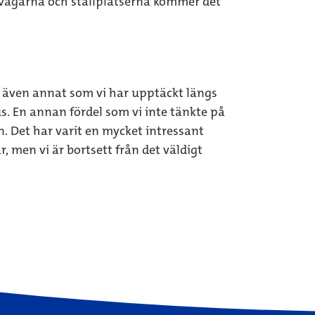
 vägarna och ställplatserna kommer det
 även annat som vi har upptäckt längs
lus. En annan fördel som vi inte tänkte på
n. Det har varit en mycket intressant
r, men vi är bortsett från det väldigt