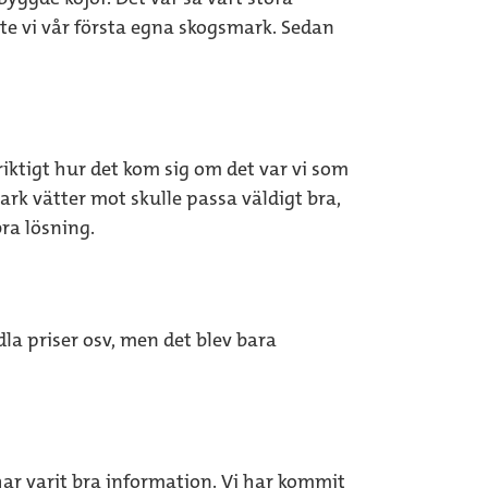
öpte vi vår första egna skogsmark. Sedan
 riktigt hur det kom sig om det var vi som
rk vätter mot skulle passa väldigt bra,
ra lösning.
dla priser osv, men det blev bara
 har varit bra information. Vi har kommit