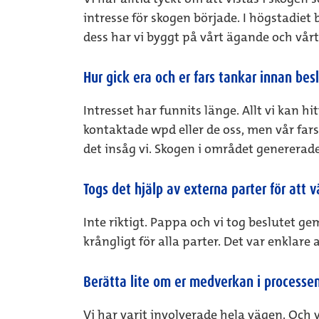
intresse för skogen började. I högstadiet 
dess har vi byggt på vårt ägande och vårt 
Hur gick era och er fars tankar innan bes
Intresset har funnits länge. Allt vi kan h
kontaktade wpd eller de oss, men vår far
det insåg vi. Skogen i området genererade
Togs det hjälp av externa parter för att v
Inte riktigt. Pappa och vi tog beslutet ge
krångligt för alla parter. Det var enklare
Berätta lite om er medverkan i processen 
Vi har varit involverade hela vägen. Och 