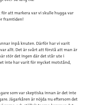
 för att markera var vi skulle hugga var
ör framtiden!
nar inpå knuten. Därför har vi varit
 allt. Det är svårt att förstå att man är
är stör det ingen där det står ute i
det inte har varit för mycket motstånd,
jägare som var skeptiska innan är det inte
igare. Jägarkåren är nöjda nu eftersom det