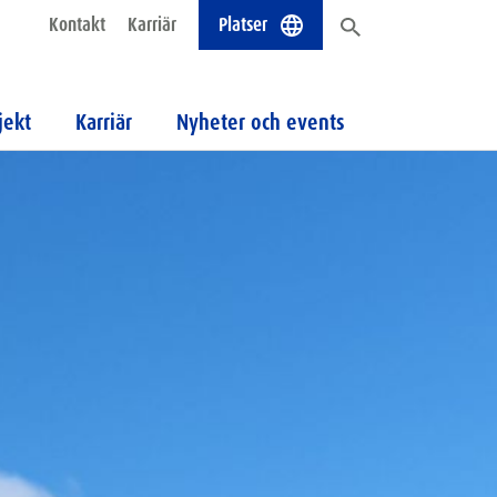
Kontakt
Karriär
Platser
jekt
Karriär
Nyheter och events