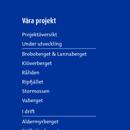
Våra projekt
Projektöversikt
Under utveckling
Broboberget & Lannaberget
Klöverberget
Råliden
Ripfjället
Stormossen
Vaberget
I drift
Aldermyrberget