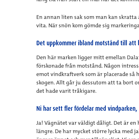
En annan liten sak som man kan skratta åt
vita. När snön kom gömde sig markeringarn
Det uppkommer ibland motstånd till att 
Den här marken ligger mitt emellan Dala
förskonade från motstånd. Någon intresse
emot vindkraftverk som är placerade så här
skogen. Allt går ju dessutom att ta bort 
det hade varit tråkigare.
Ni har sett fler fördelar med vindparken
Ja! Vägnätet var väldigt dåligt. Det är en
längre. De har mycket större lycka med ja