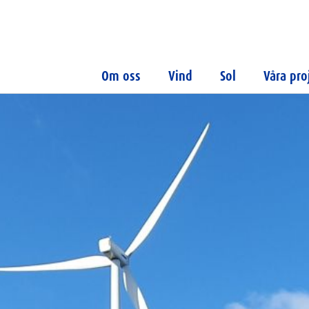
Om oss
Vind
Sol
Våra pro