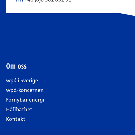
Om oss
wpd i Sverige
wpd-koncernen
Förnybar energi
Hållbarhet
Kontakt