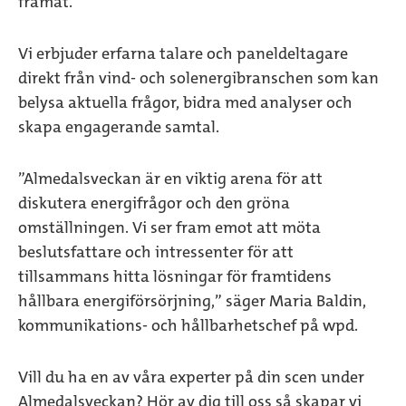
framåt.
Vi erbjuder erfarna talare och paneldeltagare
direkt från vind- och solenergibranschen som kan
belysa aktuella frågor, bidra med analyser och
skapa engagerande samtal.
”Almedalsveckan är en viktig arena för att
diskutera energifrågor och den gröna
omställningen. Vi ser fram emot att möta
beslutsfattare och intressenter för att
tillsammans hitta lösningar för framtidens
hållbara energiförsörjning,” säger Maria Baldin,
kommunikations- och hållbarhetschef på wpd.
Vill du ha en av våra experter på din scen under
Almedalsveckan? Hör av dig till oss så skapar vi