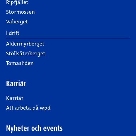
Ripfjället
Stormossen
Vaberget
I drift
Aldermyrberget
Stöllsäterberget
Tomasliden
Karriär
Karriär
Att arbeta på wpd
Nyheter och events