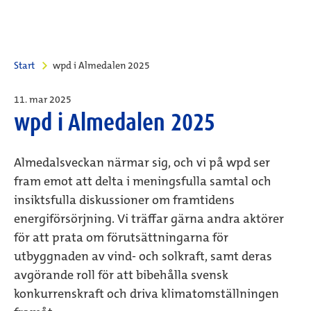
Start
wpd i Almedalen 2025
11. mar 2025
wpd i Almedalen 2025
Almedalsveckan närmar sig, och vi på wpd ser
fram emot att delta i meningsfulla samtal och
insiktsfulla diskussioner om framtidens
energiförsörjning. Vi träffar gärna andra aktörer
för att prata om förutsättningarna för
utbyggnaden av vind- och solkraft, samt deras
avgörande roll för att bibehålla svensk
konkurrenskraft och driva klimatomställningen