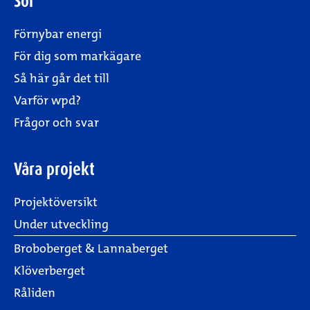
Sol
Förnybar energi
För dig som markägare
Så här går det till
Varför wpd?
Frågor och svar
Våra projekt
Projektöversikt
Under utveckling
Broboberget & Lannaberget
Klöverberget
Råliden