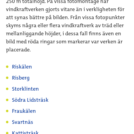
250 m totalhöjd. På vissa fotomontage har
vindkraftverken gjorts vitare än i verkligheten för
att synas bättre på bilden. Från vissa fotopunkter
skyms några eller flera vindkraftverk av träd eller
mellanliggande höjder, i dessa fall finns även en
bild med röda ringar som markerar var verken är
placerade.
Riskälen
Risberg
Storklinten
Södra Lidsträsk
Fraukälen
Svartnäs
Kattisträsk